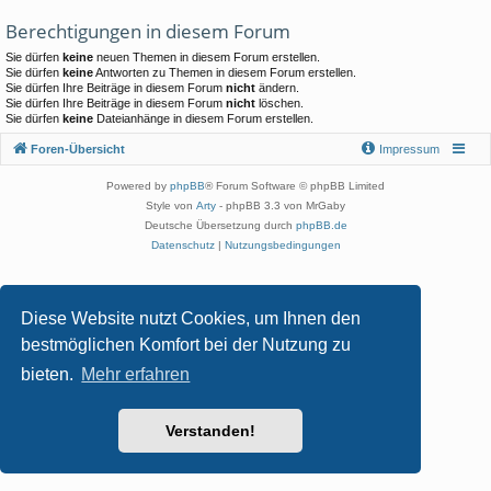
Berechtigungen in diesem Forum
Sie dürfen
keine
neuen Themen in diesem Forum erstellen.
Sie dürfen
keine
Antworten zu Themen in diesem Forum erstellen.
Sie dürfen Ihre Beiträge in diesem Forum
nicht
ändern.
Sie dürfen Ihre Beiträge in diesem Forum
nicht
löschen.
Sie dürfen
keine
Dateianhänge in diesem Forum erstellen.
Foren-Übersicht
Impressum
Powered by
phpBB
® Forum Software © phpBB Limited
Style von
Arty
- phpBB 3.3 von MrGaby
Deutsche Übersetzung durch
phpBB.de
Datenschutz
|
Nutzungsbedingungen
Diese Website nutzt Cookies, um Ihnen den
bestmöglichen Komfort bei der Nutzung zu
bieten.
Mehr erfahren
Verstanden!