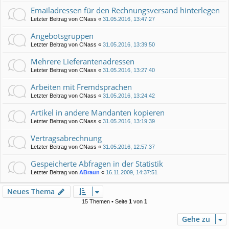
Emailadressen für den Rechnungsversand hinterlegen
Letzter Beitrag von
CNass
«
31.05.2016, 13:47:27
Angebotsgruppen
Letzter Beitrag von
CNass
«
31.05.2016, 13:39:50
Mehrere Lieferantenadressen
Letzter Beitrag von
CNass
«
31.05.2016, 13:27:40
Arbeiten mit Fremdsprachen
Letzter Beitrag von
CNass
«
31.05.2016, 13:24:42
Artikel in andere Mandanten kopieren
Letzter Beitrag von
CNass
«
31.05.2016, 13:19:39
Vertragsabrechnung
Letzter Beitrag von
CNass
«
31.05.2016, 12:57:37
Gespeicherte Abfragen in der Statistik
Letzter Beitrag von
ABraun
«
16.11.2009, 14:37:51
Neues Thema
15 Themen • Seite
1
von
1
Gehe zu