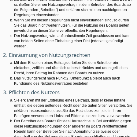
schließen Sie einen Nutzungsvertrag mit dem Betreiber des Boards ab
(im Folgenden „Betreiber“) und erklären sich mit den nachfolgenden
Regelungen einverstanden.
Wenn Sie mit diesen Regelungen nicht einverstanden sind, so dürfen
Sie das Board nicht weiter nutzen. Für die Nutzung des Boards gelten
jeweils die an dieser Stelle veröffentlichten Regelungen.
Der Nutzungsvertrag wird auf unbestimmte Zeit geschlossen und kann
von beiden Seiten ohne Einhaltung einer Frist jederzeit gekündigt
werden.
2. Einräumung von Nutzungsrechten
Mit dem Erstellen eines Beitrags erteilen Sie dem Betreiber ein
einfaches, zeitlich und räumlich unbeschränktes und unentgeltliches
Recht, Ihren Beitrag im Rahmen des Boards zu nutzen.
Das Nutzungsrecht nach Punkt 2, Unterpunkt a bleibt auch nach
Kündigung des Nutzungsvertrages bestehen.
3. Pflichten des Nutzers
Sie erklären mit der Erstellung eines Beitrags, dass er keine Inhalte
enthält, die gegen geltendes Recht oder die guten Sitten verstoßen. Sie
erklären insbesondere, dass Sie das Recht besitzen, die in Ihren
Beiträgen verwendeten Links und Bilder zu setzen bzw. zu verwenden.
Der Betreiber des Boards übt das Hausrecht aus. Bei Verstößen gegen
diese Nutzungsbedingungen oder anderer im Board veröffentlichten
Regeln kann der Betreiber Sie nach Abmahnung zeitweise oder
dauerhaft von der Nutzung dieses Boards ausschließen und Ihnen ein