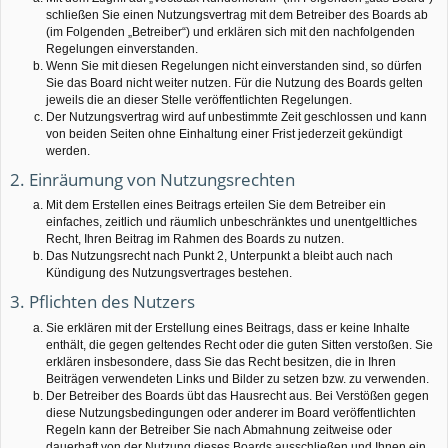
schließen Sie einen Nutzungsvertrag mit dem Betreiber des Boards ab
(im Folgenden „Betreiber“) und erklären sich mit den nachfolgenden
Regelungen einverstanden.
Wenn Sie mit diesen Regelungen nicht einverstanden sind, so dürfen
Sie das Board nicht weiter nutzen. Für die Nutzung des Boards gelten
jeweils die an dieser Stelle veröffentlichten Regelungen.
Der Nutzungsvertrag wird auf unbestimmte Zeit geschlossen und kann
von beiden Seiten ohne Einhaltung einer Frist jederzeit gekündigt
werden.
2. Einräumung von Nutzungsrechten
Mit dem Erstellen eines Beitrags erteilen Sie dem Betreiber ein
einfaches, zeitlich und räumlich unbeschränktes und unentgeltliches
Recht, Ihren Beitrag im Rahmen des Boards zu nutzen.
Das Nutzungsrecht nach Punkt 2, Unterpunkt a bleibt auch nach
Kündigung des Nutzungsvertrages bestehen.
3. Pflichten des Nutzers
Sie erklären mit der Erstellung eines Beitrags, dass er keine Inhalte
enthält, die gegen geltendes Recht oder die guten Sitten verstoßen. Sie
erklären insbesondere, dass Sie das Recht besitzen, die in Ihren
Beiträgen verwendeten Links und Bilder zu setzen bzw. zu verwenden.
Der Betreiber des Boards übt das Hausrecht aus. Bei Verstößen gegen
diese Nutzungsbedingungen oder anderer im Board veröffentlichten
Regeln kann der Betreiber Sie nach Abmahnung zeitweise oder
dauerhaft von der Nutzung dieses Boards ausschließen und Ihnen ein