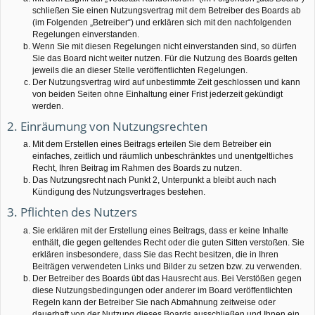
schließen Sie einen Nutzungsvertrag mit dem Betreiber des Boards ab
(im Folgenden „Betreiber“) und erklären sich mit den nachfolgenden
Regelungen einverstanden.
Wenn Sie mit diesen Regelungen nicht einverstanden sind, so dürfen
Sie das Board nicht weiter nutzen. Für die Nutzung des Boards gelten
jeweils die an dieser Stelle veröffentlichten Regelungen.
Der Nutzungsvertrag wird auf unbestimmte Zeit geschlossen und kann
von beiden Seiten ohne Einhaltung einer Frist jederzeit gekündigt
werden.
2. Einräumung von Nutzungsrechten
Mit dem Erstellen eines Beitrags erteilen Sie dem Betreiber ein
einfaches, zeitlich und räumlich unbeschränktes und unentgeltliches
Recht, Ihren Beitrag im Rahmen des Boards zu nutzen.
Das Nutzungsrecht nach Punkt 2, Unterpunkt a bleibt auch nach
Kündigung des Nutzungsvertrages bestehen.
3. Pflichten des Nutzers
Sie erklären mit der Erstellung eines Beitrags, dass er keine Inhalte
enthält, die gegen geltendes Recht oder die guten Sitten verstoßen. Sie
erklären insbesondere, dass Sie das Recht besitzen, die in Ihren
Beiträgen verwendeten Links und Bilder zu setzen bzw. zu verwenden.
Der Betreiber des Boards übt das Hausrecht aus. Bei Verstößen gegen
diese Nutzungsbedingungen oder anderer im Board veröffentlichten
Regeln kann der Betreiber Sie nach Abmahnung zeitweise oder
dauerhaft von der Nutzung dieses Boards ausschließen und Ihnen ein