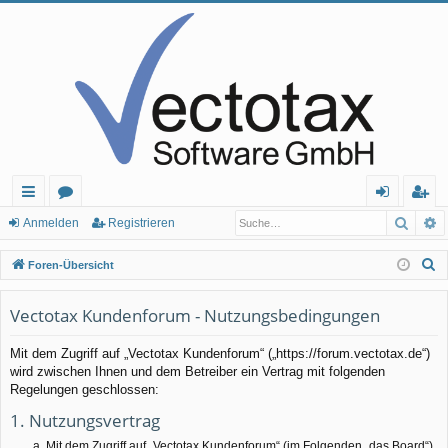
Such
E
ch
or
n
eg
Anmelden
Registrieren
ne
en
m
ist
S
Foren-Übersicht
llz
el
rie
u
c
Vectotax Kundenforum - Nutzungsbedingungen
ug
de
re
h
rif
n
n
Mit dem Zugriff auf „Vectotax Kundenforum“ („https://forum.vectotax.de“)
e
wird zwischen Ihnen und dem Betreiber ein Vertrag mit folgenden
f
Regelungen geschlossen:
1. Nutzungsvertrag
Mit dem Zugriff auf „Vectotax Kundenforum“ (im Folgenden „das Board“)