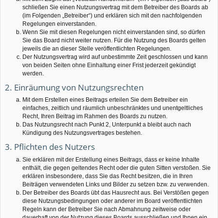
schließen Sie einen Nutzungsvertrag mit dem Betreiber des Boards ab
(im Folgenden „Betreiber“) und erklären sich mit den nachfolgenden
Regelungen einverstanden.
Wenn Sie mit diesen Regelungen nicht einverstanden sind, so dürfen
Sie das Board nicht weiter nutzen. Für die Nutzung des Boards gelten
jeweils die an dieser Stelle veröffentlichten Regelungen.
Der Nutzungsvertrag wird auf unbestimmte Zeit geschlossen und kann
von beiden Seiten ohne Einhaltung einer Frist jederzeit gekündigt
werden.
2. Einräumung von Nutzungsrechten
Mit dem Erstellen eines Beitrags erteilen Sie dem Betreiber ein
einfaches, zeitlich und räumlich unbeschränktes und unentgeltliches
Recht, Ihren Beitrag im Rahmen des Boards zu nutzen.
Das Nutzungsrecht nach Punkt 2, Unterpunkt a bleibt auch nach
Kündigung des Nutzungsvertrages bestehen.
3. Pflichten des Nutzers
Sie erklären mit der Erstellung eines Beitrags, dass er keine Inhalte
enthält, die gegen geltendes Recht oder die guten Sitten verstoßen. Sie
erklären insbesondere, dass Sie das Recht besitzen, die in Ihren
Beiträgen verwendeten Links und Bilder zu setzen bzw. zu verwenden.
Der Betreiber des Boards übt das Hausrecht aus. Bei Verstößen gegen
diese Nutzungsbedingungen oder anderer im Board veröffentlichten
Regeln kann der Betreiber Sie nach Abmahnung zeitweise oder
dauerhaft von der Nutzung dieses Boards ausschließen und Ihnen ein