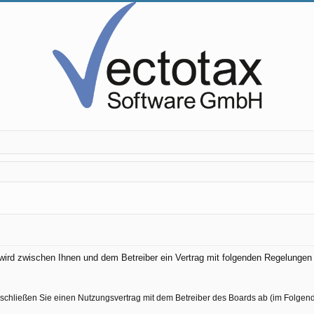
) wird zwischen Ihnen und dem Betreiber ein Vertrag mit folgenden Regelunge
 schließen Sie einen Nutzungsvertrag mit dem Betreiber des Boards ab (im Folgen