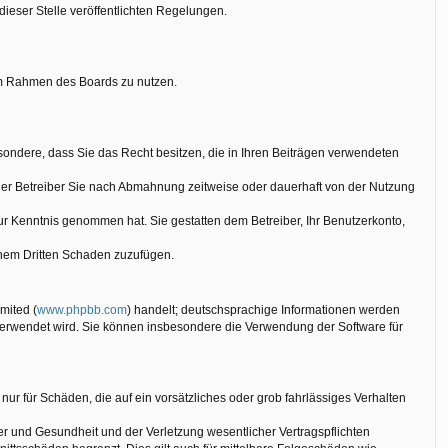
dieser Stelle veröffentlichten Regelungen.
g im Rahmen des Boards zu nutzen.
besondere, dass Sie das Recht besitzen, die in Ihren Beiträgen verwendeten
der Betreiber Sie nach Abmahnung zeitweise oder dauerhaft von der Nutzung
 zur Kenntnis genommen hat. Sie gestatten dem Betreiber, Ihr Benutzerkonto,
einem Dritten Schaden zuzufügen.
mited (
www.phpbb.com
) handelt; deutschsprachige Informationen werden
 verwendet wird. Sie können insbesondere die Verwendung der Software für
nur für Schäden, die auf ein vorsätzliches oder grob fahrlässiges Verhalten
r und Gesundheit und der Verletzung wesentlicher Vertragspflichten