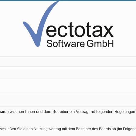
) wird zwischen Ihnen und dem Betreiber ein Vertrag mit folgenden Regelunge
 schließen Sie einen Nutzungsvertrag mit dem Betreiber des Boards ab (im Folgen