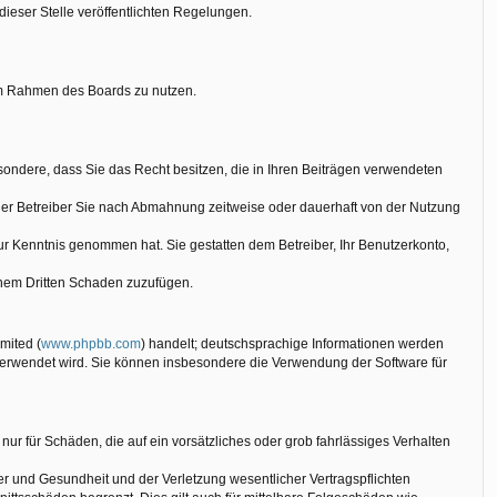
dieser Stelle veröffentlichten Regelungen.
g im Rahmen des Boards zu nutzen.
besondere, dass Sie das Recht besitzen, die in Ihren Beiträgen verwendeten
der Betreiber Sie nach Abmahnung zeitweise oder dauerhaft von der Nutzung
 zur Kenntnis genommen hat. Sie gestatten dem Betreiber, Ihr Benutzerkonto,
einem Dritten Schaden zuzufügen.
mited (
www.phpbb.com
) handelt; deutschsprachige Informationen werden
 verwendet wird. Sie können insbesondere die Verwendung der Software für
nur für Schäden, die auf ein vorsätzliches oder grob fahrlässiges Verhalten
r und Gesundheit und der Verletzung wesentlicher Vertragspflichten