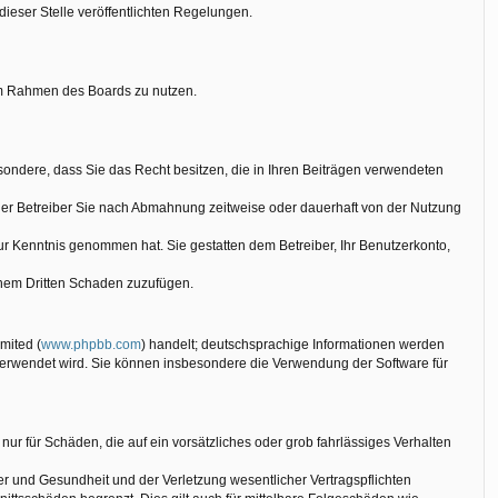
dieser Stelle veröffentlichten Regelungen.
g im Rahmen des Boards zu nutzen.
besondere, dass Sie das Recht besitzen, die in Ihren Beiträgen verwendeten
der Betreiber Sie nach Abmahnung zeitweise oder dauerhaft von der Nutzung
 zur Kenntnis genommen hat. Sie gestatten dem Betreiber, Ihr Benutzerkonto,
einem Dritten Schaden zuzufügen.
mited (
www.phpbb.com
) handelt; deutschsprachige Informationen werden
 verwendet wird. Sie können insbesondere die Verwendung der Software für
nur für Schäden, die auf ein vorsätzliches oder grob fahrlässiges Verhalten
r und Gesundheit und der Verletzung wesentlicher Vertragspflichten