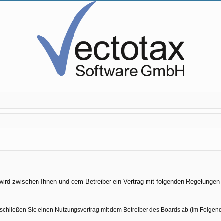
) wird zwischen Ihnen und dem Betreiber ein Vertrag mit folgenden Regelunge
 schließen Sie einen Nutzungsvertrag mit dem Betreiber des Boards ab (im Folgen