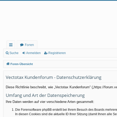
Foren
ch
Suche
Anmelden
Registrieren
ne
Foren-Übersicht
llz
Vectotax Kundenforum - Datenschutzerklärung
ug
rif
Diese Richtlinie beschreibt, wie „Vectotax Kundenforum“ („https://forum
f
Umfang und Art der Datenspeicherung
Ihre Daten werden auf vier verschiedene Arten gesammelt:
Die Forensoftware phpBB erstellt bei Ihrem Besuch des Boards mehrere 
In diesen Cookies sind die aktuelle ID Ihrer Sitzung (damit Ihnen alle