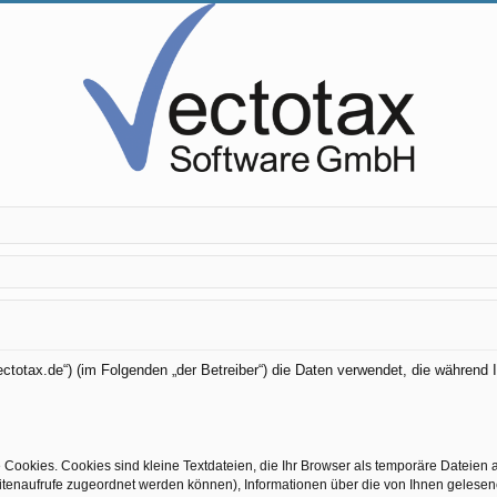
.vectotax.de“) (im Folgenden „der Betreiber“) die Daten verwendet, die währe
Cookies. Cookies sind kleine Textdateien, die Ihr Browser als temporäre Dateien 
 Seitenaufrufe zugeordnet werden können), Informationen über die von Ihnen gelesen