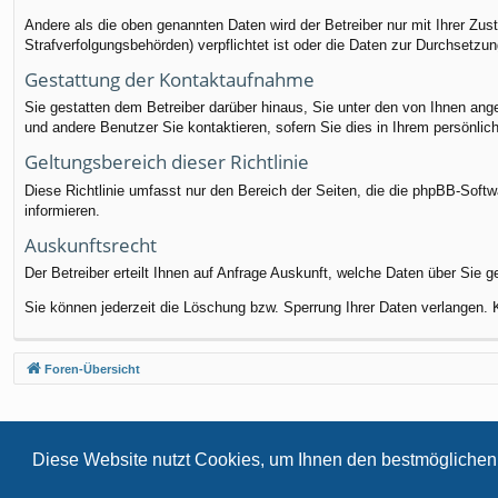
Andere als die oben genannten Daten wird der Betreiber nur mit Ihrer Zus
Strafverfolgungsbehörden) verpflichtet ist oder die Daten zur Durchsetzung
Gestattung der Kontaktaufnahme
Sie gestatten dem Betreiber darüber hinaus, Sie unter den von Ihnen ange
und andere Benutzer Sie kontaktieren, sofern Sie dies in Ihrem persönlic
Geltungsbereich dieser Richtlinie
Diese Richtlinie umfasst nur den Bereich der Seiten, die die phpBB-Soft
informieren.
Auskunftsrecht
Der Betreiber erteilt Ihnen auf Anfrage Auskunft, welche Daten über Sie g
Sie können jederzeit die Löschung bzw. Sperrung Ihrer Daten verlangen. Ko
Foren-Übersicht
Diese Website nutzt Cookies, um Ihnen den bestmöglichen 