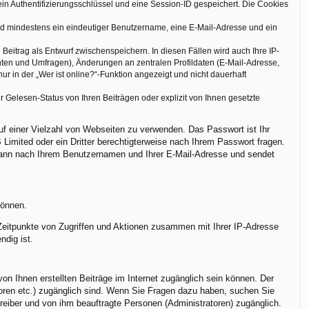
in Authentifizierungsschlüssel und eine Session-ID gespeichert. Die Cookies
sind mindestens ein eindeutiger Benutzername, eine E-Mail-Adresse und ein
Beitrag als Entwurf zwischenspeichern. In diesen Fällen wird auch Ihre IP-
hten und Umfragen), Änderungen an zentralen Profildaten (E-Mail-Adresse,
 in der „Wer ist online?“-Funktion angezeigt und nicht dauerhaft
 Gelesen-Status von Ihren Beiträgen oder explizit von Ihnen gesetzte
uf einer Vielzahl von Webseiten zu verwenden. Das Passwort ist Ihr
Limited oder ein Dritter berechtigterweise nach Ihrem Passwort fragen.
 dann nach Ihrem Benutzernamen und Ihrer E-Mail-Adresse und sendet
können.
 Zeitpunkte von Zugriffen und Aktionen zusammen mit Ihrer IP-Adresse
ndig ist.
on Ihnen erstellten Beiträge im Internet zugänglich sein können. Der
atoren etc.) zugänglich sind. Wenn Sie Fragen dazu haben, suchen Sie
treiber und von ihm beauftragte Personen (Administratoren) zugänglich.