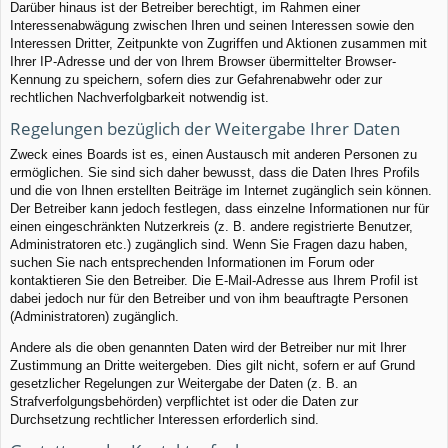
Darüber hinaus ist der Betreiber berechtigt, im Rahmen einer
Interessenabwägung zwischen Ihren und seinen Interessen sowie den
Interessen Dritter, Zeitpunkte von Zugriffen und Aktionen zusammen mit
Ihrer IP-Adresse und der von Ihrem Browser übermittelter Browser-
Kennung zu speichern, sofern dies zur Gefahrenabwehr oder zur
rechtlichen Nachverfolgbarkeit notwendig ist.
Regelungen bezüglich der Weitergabe Ihrer Daten
Zweck eines Boards ist es, einen Austausch mit anderen Personen zu
ermöglichen. Sie sind sich daher bewusst, dass die Daten Ihres Profils
und die von Ihnen erstellten Beiträge im Internet zugänglich sein können.
Der Betreiber kann jedoch festlegen, dass einzelne Informationen nur für
einen eingeschränkten Nutzerkreis (z. B. andere registrierte Benutzer,
Administratoren etc.) zugänglich sind. Wenn Sie Fragen dazu haben,
suchen Sie nach entsprechenden Informationen im Forum oder
kontaktieren Sie den Betreiber. Die E-Mail-Adresse aus Ihrem Profil ist
dabei jedoch nur für den Betreiber und von ihm beauftragte Personen
(Administratoren) zugänglich.
Andere als die oben genannten Daten wird der Betreiber nur mit Ihrer
Zustimmung an Dritte weitergeben. Dies gilt nicht, sofern er auf Grund
gesetzlicher Regelungen zur Weitergabe der Daten (z. B. an
Strafverfolgungsbehörden) verpflichtet ist oder die Daten zur
Durchsetzung rechtlicher Interessen erforderlich sind.