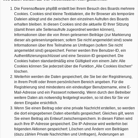
Die Forensoftware phpBB erstellt bei Ihrem Besuch des Boards mehrere
Cookies. Cookies sind kleine Textdateien, die Ihr Browser als temporäre
Dateien ablegt und die zwischen den einzelnen Aufrufen des Boards
erhalten bleiben. In diesen Cookies sind die aktuelle ID Ihrer Sitzung
(damit Ihnen alle Seitenaufrufe zugeordnet werden können),
Informationen über die von Ihnen gelesenen Beiträge (zur Markierung
dieser als gelesen/ungelesen; sofern Sie nicht angemeldet sind) sowie
Informationen über Ihre Teilnahme an Umfragen (sofern Sie nicht
angemeldet sind) gespeichert. Ferner werden Ihre Benutzer-ID, ein
Authentifizierungsschlüssel und eine Session-ID gespeichert. Die
Cookies haben standardmäßig eine Gültigkeit von einem Jahr. Alle
Cookies können Sie jederzeit über die Funktion „Alle Cookies löschen“
löschen.
Weiterhin werden die Daten gespeichert, die Sie bei der Registrierung,
in Ihrem Profil oder Ihrem persönlichem Bereich angeben. Für die
Registrierung sind mindestens ein eindeutiger Benutzername, eine E-
Mail-Adresse und ein Passwort notwendig. Wenn durch den Betreiber
weitere Daten als notwendig festgelegt wurden, so ist dies für Sie vor
deren Eingabe ersichtlich.
Wenn Sie einen Beitrag oder eine private Nachricht erstellen, so werden
die dort eingegebenen Daten ebenfalls gespeichert. Gleiches gilt, wenn
Sie einen Beitrag als Entwurf zwischenspeichern. In diesen Fällen wird
auch Ihre IP-Adresse gespeichert. Die IP-Adresse wird weiterhin bei
folgenden Aktionen gespeichert: Löschen und Ändern von Beiträgen
(dazu zählen Private Nachrichten und Umfragen), Änderungen an