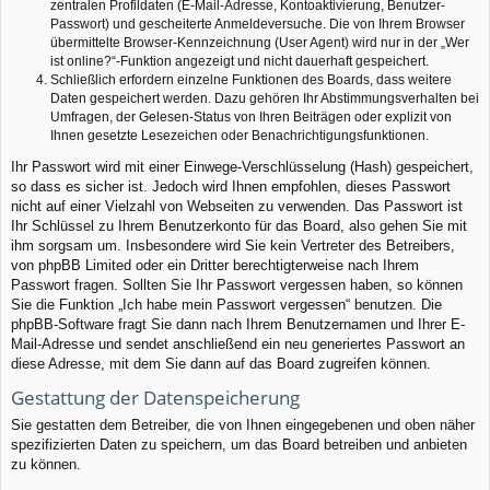
zentralen Profildaten (E-Mail-Adresse, Kontoaktivierung, Benutzer-
Passwort) und gescheiterte Anmeldeversuche. Die von Ihrem Browser
übermittelte Browser-Kennzeichnung (User Agent) wird nur in der „Wer
ist online?“-Funktion angezeigt und nicht dauerhaft gespeichert.
Schließlich erfordern einzelne Funktionen des Boards, dass weitere
Daten gespeichert werden. Dazu gehören Ihr Abstimmungsverhalten bei
Umfragen, der Gelesen-Status von Ihren Beiträgen oder explizit von
Ihnen gesetzte Lesezeichen oder Benachrichtigungsfunktionen.
Ihr Passwort wird mit einer Einwege-Verschlüsselung (Hash) gespeichert,
so dass es sicher ist. Jedoch wird Ihnen empfohlen, dieses Passwort
nicht auf einer Vielzahl von Webseiten zu verwenden. Das Passwort ist
Ihr Schlüssel zu Ihrem Benutzerkonto für das Board, also gehen Sie mit
ihm sorgsam um. Insbesondere wird Sie kein Vertreter des Betreibers,
von phpBB Limited oder ein Dritter berechtigterweise nach Ihrem
Passwort fragen. Sollten Sie Ihr Passwort vergessen haben, so können
Sie die Funktion „Ich habe mein Passwort vergessen“ benutzen. Die
phpBB-Software fragt Sie dann nach Ihrem Benutzernamen und Ihrer E-
Mail-Adresse und sendet anschließend ein neu generiertes Passwort an
diese Adresse, mit dem Sie dann auf das Board zugreifen können.
Gestattung der Datenspeicherung
Sie gestatten dem Betreiber, die von Ihnen eingegebenen und oben näher
spezifizierten Daten zu speichern, um das Board betreiben und anbieten
zu können.