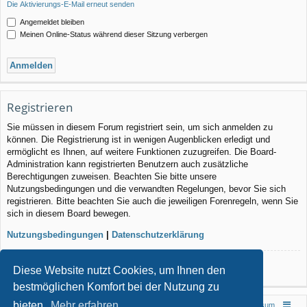
Die Aktivierungs-E-Mail erneut senden
Angemeldet bleiben
Meinen Online-Status während dieser Sitzung verbergen
Registrieren
Sie müssen in diesem Forum registriert sein, um sich anmelden zu
können. Die Registrierung ist in wenigen Augenblicken erledigt und
ermöglicht es Ihnen, auf weitere Funktionen zuzugreifen. Die Board-
Administration kann registrierten Benutzern auch zusätzliche
Berechtigungen zuweisen. Beachten Sie bitte unsere
Nutzungsbedingungen und die verwandten Regelungen, bevor Sie sich
registrieren. Bitte beachten Sie auch die jeweiligen Forenregeln, wenn Sie
sich in diesem Board bewegen.
Nutzungsbedingungen
|
Datenschutzerklärung
Registrieren
Diese Website nutzt Cookies, um Ihnen den
bestmöglichen Komfort bei der Nutzung zu
bieten.
Mehr erfahren
Foren-Übersicht
Impressum