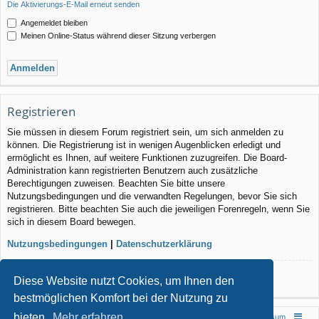
Die Aktivierungs-E-Mail erneut senden
Angemeldet bleiben
Meinen Online-Status während dieser Sitzung verbergen
Registrieren
Sie müssen in diesem Forum registriert sein, um sich anmelden zu
können. Die Registrierung ist in wenigen Augenblicken erledigt und
ermöglicht es Ihnen, auf weitere Funktionen zuzugreifen. Die Board-
Administration kann registrierten Benutzern auch zusätzliche
Berechtigungen zuweisen. Beachten Sie bitte unsere
Nutzungsbedingungen und die verwandten Regelungen, bevor Sie sich
registrieren. Bitte beachten Sie auch die jeweiligen Forenregeln, wenn Sie
sich in diesem Board bewegen.
Nutzungsbedingungen
|
Datenschutzerklärung
Registrieren
Diese Website nutzt Cookies, um Ihnen den
bestmöglichen Komfort bei der Nutzung zu
bieten.
Mehr erfahren
Foren-Übersicht
Impressum