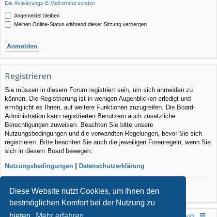
Die Aktivierungs-E-Mail erneut senden
Angemeldet bleiben
Meinen Online-Status während dieser Sitzung verbergen
Registrieren
Sie müssen in diesem Forum registriert sein, um sich anmelden zu
können. Die Registrierung ist in wenigen Augenblicken erledigt und
ermöglicht es Ihnen, auf weitere Funktionen zuzugreifen. Die Board-
Administration kann registrierten Benutzern auch zusätzliche
Berechtigungen zuweisen. Beachten Sie bitte unsere
Nutzungsbedingungen und die verwandten Regelungen, bevor Sie sich
registrieren. Bitte beachten Sie auch die jeweiligen Forenregeln, wenn Sie
sich in diesem Board bewegen.
Nutzungsbedingungen
|
Datenschutzerklärung
Registrieren
Diese Website nutzt Cookies, um Ihnen den
bestmöglichen Komfort bei der Nutzung zu
bieten.
Mehr erfahren
Foren-Übersicht
Impressum