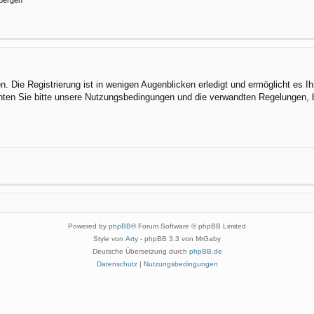
 Die Registrierung ist in wenigen Augenblicken erledigt und ermöglicht es I
ten Sie bitte unsere Nutzungsbedingungen und die verwandten Regelungen, bev
Powered by
phpBB
® Forum Software © phpBB Limited
Style von
Arty
- phpBB 3.3 von MrGaby
Deutsche Übersetzung durch
phpBB.de
Datenschutz
|
Nutzungsbedingungen