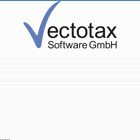
rbergen