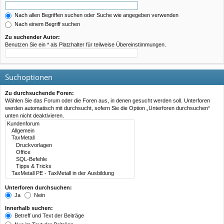
Nach allen Begriffen suchen oder Suche wie angegeben verwenden
Nach einem Begriff suchen
Zu suchender Autor:
Benutzen Sie ein * als Platzhalter für teilweise Übereinstimmungen.
Suchoptionen
Zu durchsuchende Foren:
Wählen Sie das Forum oder die Foren aus, in denen gesucht werden soll. Unterforen
werden automatisch mit durchsucht, sofern Sie die Option „Unterforen durchsuchen“
unten nicht deaktivieren.
Unterforen durchsuchen:
Ja
Nein
Innerhalb suchen:
Betreff und Text der Beiträge