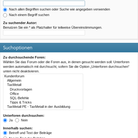
Nach allen Begriffen suchen oder Suche wie angegeben verwenden
Nach einem Begriff suchen
Zu suchender Autor:
Benutzen Sie ein * als Platzhalter für teilweise Übereinstimmungen.
Suchoptionen
Zu durchsuchende Foren:
Wählen Sie das Forum oder die Foren aus, in denen gesucht werden soll. Unterforen
werden automatisch mit durchsucht, sofern Sie die Option „Unterforen durchsuchen“
unten nicht deaktivieren.
Unterforen durchsuchen:
Ja
Nein
Innerhalb suchen:
Betreff und Text der Beiträge