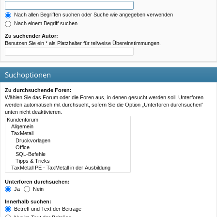
Nach allen Begriffen suchen oder Suche wie angegeben verwenden
Nach einem Begriff suchen
Zu suchender Autor:
Benutzen Sie ein * als Platzhalter für teilweise Übereinstimmungen.
Suchoptionen
Zu durchsuchende Foren:
Wählen Sie das Forum oder die Foren aus, in denen gesucht werden soll. Unterforen
werden automatisch mit durchsucht, sofern Sie die Option „Unterforen durchsuchen“
unten nicht deaktivieren.
Unterforen durchsuchen:
Ja
Nein
Innerhalb suchen:
Betreff und Text der Beiträge