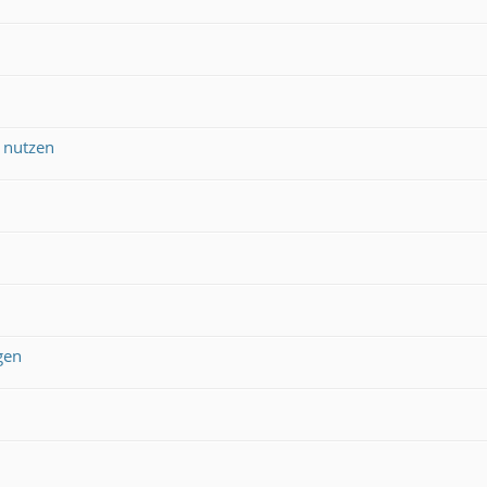
 nutzen
gen