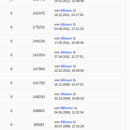
19.01.2012, 15:48:46
von
ABraun
0
142475
18.11.2011, 10:17:54
von
ABraun
0
175231
24.08.2011, 17:21:33
von
ABraun
0
144150
17.05.2011, 10:28:48
von
ABraun
0
141053
27.04.2011, 11:27:52
von
ABraun
0
147993
12.10.2010, 16:59:56
von
ABraun
0
141702
16.11.2009, 14:37:51
von
ABraun
0
149293
30.10.2008, 14:05:33
von
MBomm
0
108801
04.09.2008, 11:32:34
von
ABraun
0
80593
30.07.2008, 12:32:28