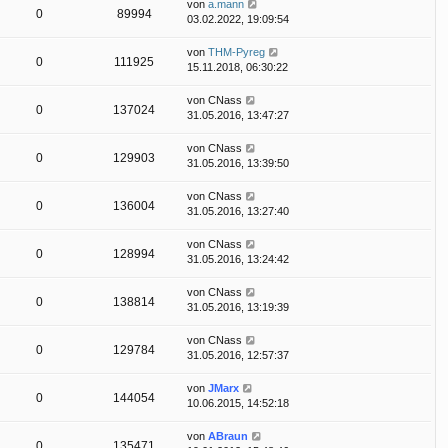
von
a.mann
0
89994
03.02.2022, 19:09:54
von
THM-Pyreg
0
111925
15.11.2018, 06:30:22
von
CNass
0
137024
31.05.2016, 13:47:27
von
CNass
0
129903
31.05.2016, 13:39:50
von
CNass
0
136004
31.05.2016, 13:27:40
von
CNass
0
128994
31.05.2016, 13:24:42
von
CNass
0
138814
31.05.2016, 13:19:39
von
CNass
0
129784
31.05.2016, 12:57:37
von
JMarx
0
144054
10.06.2015, 14:52:18
von
ABraun
0
135471