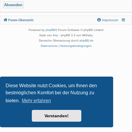
Foren-Übersicht
Impressum
Powered by
phpBB
® Forum Software © phpBB Limited
Style von
Arty
- phpBB 3.3 von MrGaby
Deutsche Übersetzung durch
phpBB.de
Datenschutz
|
Nutzungsbedingungen
Diese Website nutzt Cookies, um Ihnen den
bestmöglichen Komfort bei der Nutzung zu
bieten.
Mehr erfahren
Verstanden!