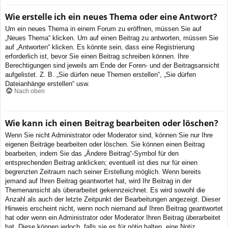
Wie erstelle ich ein neues Thema oder eine Antwort?
Um ein neues Thema in einem Forum zu eröffnen, müssen Sie auf
„Neues Thema“ klicken. Um auf einen Beitrag zu antworten, müssen Sie
auf „Antworten“ klicken. Es könnte sein, dass eine Registrierung
erforderlich ist, bevor Sie einen Beitrag schreiben können. Ihre
Berechtigungen sind jeweils am Ende der Foren- und der Beitragsansicht
aufgelistet. Z. B. „Sie dürfen neue Themen erstellen“, „Sie dürfen
Dateianhänge erstellen“ usw.
Nach oben
Wie kann ich einen Beitrag bearbeiten oder löschen?
Wenn Sie nicht Administrator oder Moderator sind, können Sie nur Ihre
eigenen Beiträge bearbeiten oder löschen. Sie können einen Beitrag
bearbeiten, indem Sie das „Ändere Beitrag“-Symbol für den
entsprechenden Beitrag anklicken; eventuell ist dies nur für einen
begrenzten Zeitraum nach seiner Erstellung möglich. Wenn bereits
jemand auf Ihren Beitrag geantwortet hat, wird Ihr Beitrag in der
Themenansicht als überarbeitet gekennzeichnet. Es wird sowohl die
Anzahl als auch der letzte Zeitpunkt der Bearbeitungen angezeigt. Dieser
Hinweis erscheint nicht, wenn noch niemand auf Ihren Beitrag geantwortet
hat oder wenn ein Administrator oder Moderator Ihren Beitrag überarbeitet
hat. Diese können jedoch, falls sie es für nötig halten, eine Notiz