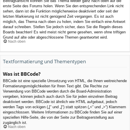
Beitragsansicht können Sie das Thema wieder ganz nach oben auf die
erste Seite des Forums holen. Wenn Sie den entsprechenden Link nicht
sehen, dann ist die Funktion möglicherweise deaktiviert oder seit der
letzten Markierung ist nicht genügend Zeit vergangen. Es ist auch
möglich, das Thema nach oben zu holen, indem Sie einfach eine Antwort
darauf schreiben. Stellen Sie jedoch sicher, dass Sie die Regeln dieses
Boards beachten! Es wird meist nicht gerne gesehen, wenn ohne triftigen
Grund auf alte oder abgeschlossene Themen geantwortet wird.
Nach oben
Textformatierung und Thementypen
Was ist BBCode?
BBCode ist eine spezielle Umsetzung von HTML, die Ihnen weitreichende
Formatierungsmöglichkeiten für Ihren Text gibt. Die Rechte zur
Verwendung von BBCode werden durch die Board-Administration
vergeben, können jedoch auch durch Sie für jeden einzelnen Beitrag
deaktiviert werden. BBCode ist ähnlich wie HTML aufgebaut, jedoch
werden Tags von eckigen („[“ und „]“) statt spitzen („<“ und „>“) Klammern
eingeschlossen. Weitere Informationen zu BBCode finden Sie auf einer
speziellen Hilfe-Seite, die von der Seite zur Beitragserstellung aus
zugänglich ist.
Nach oben