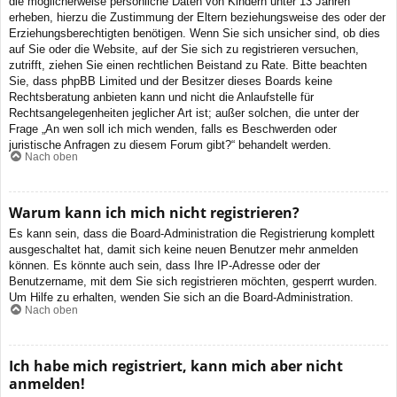
die möglicherweise persönliche Daten von Kindern unter 13 Jahren
erheben, hierzu die Zustimmung der Eltern beziehungsweise des oder der
Erziehungsberechtigten benötigen. Wenn Sie sich unsicher sind, ob dies
auf Sie oder die Website, auf der Sie sich zu registrieren versuchen,
zutrifft, ziehen Sie einen rechtlichen Beistand zu Rate. Bitte beachten
Sie, dass phpBB Limited und der Besitzer dieses Boards keine
Rechtsberatung anbieten kann und nicht die Anlaufstelle für
Rechtsangelegenheiten jeglicher Art ist; außer solchen, die unter der
Frage „An wen soll ich mich wenden, falls es Beschwerden oder
juristische Anfragen zu diesem Forum gibt?“ behandelt werden.
Nach oben
Warum kann ich mich nicht registrieren?
Es kann sein, dass die Board-Administration die Registrierung komplett
ausgeschaltet hat, damit sich keine neuen Benutzer mehr anmelden
können. Es könnte auch sein, dass Ihre IP-Adresse oder der
Benutzername, mit dem Sie sich registrieren möchten, gesperrt wurden.
Um Hilfe zu erhalten, wenden Sie sich an die Board-Administration.
Nach oben
Ich habe mich registriert, kann mich aber nicht
anmelden!