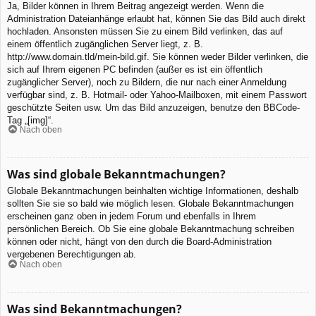
Ja, Bilder können in Ihrem Beitrag angezeigt werden. Wenn die
Administration Dateianhänge erlaubt hat, können Sie das Bild auch direkt
hochladen. Ansonsten müssen Sie zu einem Bild verlinken, das auf
einem öffentlich zugänglichen Server liegt, z. B.
http://www.domain.tld/mein-bild.gif. Sie können weder Bilder verlinken, die
sich auf Ihrem eigenen PC befinden (außer es ist ein öffentlich
zugänglicher Server), noch zu Bildern, die nur nach einer Anmeldung
verfügbar sind, z. B. Hotmail- oder Yahoo-Mailboxen, mit einem Passwort
geschützte Seiten usw. Um das Bild anzuzeigen, benutze den BBCode-
Tag „[img]“.
Nach oben
Was sind globale Bekanntmachungen?
Globale Bekanntmachungen beinhalten wichtige Informationen, deshalb
sollten Sie sie so bald wie möglich lesen. Globale Bekanntmachungen
erscheinen ganz oben in jedem Forum und ebenfalls in Ihrem
persönlichen Bereich. Ob Sie eine globale Bekanntmachung schreiben
können oder nicht, hängt von den durch die Board-Administration
vergebenen Berechtigungen ab.
Nach oben
Was sind Bekanntmachungen?