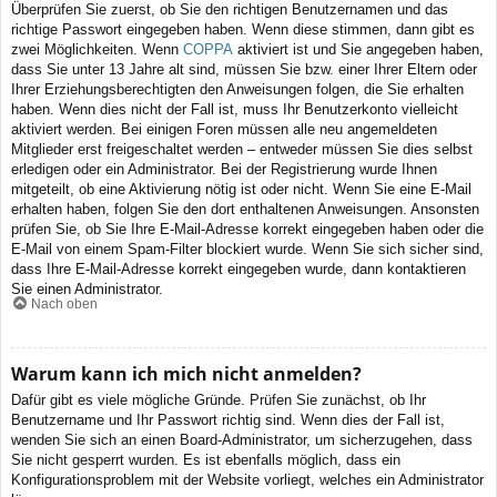
Überprüfen Sie zuerst, ob Sie den richtigen Benutzernamen und das
richtige Passwort eingegeben haben. Wenn diese stimmen, dann gibt es
zwei Möglichkeiten. Wenn
COPPA
aktiviert ist und Sie angegeben haben,
dass Sie unter 13 Jahre alt sind, müssen Sie bzw. einer Ihrer Eltern oder
Ihrer Erziehungsberechtigten den Anweisungen folgen, die Sie erhalten
haben. Wenn dies nicht der Fall ist, muss Ihr Benutzerkonto vielleicht
aktiviert werden. Bei einigen Foren müssen alle neu angemeldeten
Mitglieder erst freigeschaltet werden – entweder müssen Sie dies selbst
erledigen oder ein Administrator. Bei der Registrierung wurde Ihnen
mitgeteilt, ob eine Aktivierung nötig ist oder nicht. Wenn Sie eine E-Mail
erhalten haben, folgen Sie den dort enthaltenen Anweisungen. Ansonsten
prüfen Sie, ob Sie Ihre E-Mail-Adresse korrekt eingegeben haben oder die
E-Mail von einem Spam-Filter blockiert wurde. Wenn Sie sich sicher sind,
dass Ihre E-Mail-Adresse korrekt eingegeben wurde, dann kontaktieren
Sie einen Administrator.
Nach oben
Warum kann ich mich nicht anmelden?
Dafür gibt es viele mögliche Gründe. Prüfen Sie zunächst, ob Ihr
Benutzername und Ihr Passwort richtig sind. Wenn dies der Fall ist,
wenden Sie sich an einen Board-Administrator, um sicherzugehen, dass
Sie nicht gesperrt wurden. Es ist ebenfalls möglich, dass ein
Konfigurationsproblem mit der Website vorliegt, welches ein Administrator