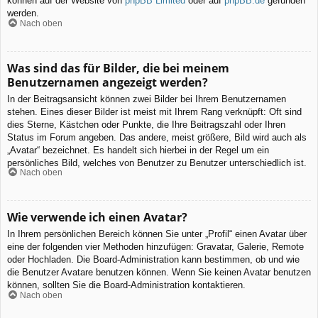
können auf der Website von
phpBB Limited
oder auf
phpBB.de
gefunden
werden.
Nach oben
Was sind das für Bilder, die bei meinem
Benutzernamen angezeigt werden?
In der Beitragsansicht können zwei Bilder bei Ihrem Benutzernamen
stehen. Eines dieser Bilder ist meist mit Ihrem Rang verknüpft: Oft sind
dies Sterne, Kästchen oder Punkte, die Ihre Beitragszahl oder Ihren
Status im Forum angeben. Das andere, meist größere, Bild wird auch als
„Avatar“ bezeichnet. Es handelt sich hierbei in der Regel um ein
persönliches Bild, welches von Benutzer zu Benutzer unterschiedlich ist.
Nach oben
Wie verwende ich einen Avatar?
In Ihrem persönlichen Bereich können Sie unter „Profil“ einen Avatar über
eine der folgenden vier Methoden hinzufügen: Gravatar, Galerie, Remote
oder Hochladen. Die Board-Administration kann bestimmen, ob und wie
die Benutzer Avatare benutzen können. Wenn Sie keinen Avatar benutzen
können, sollten Sie die Board-Administration kontaktieren.
Nach oben