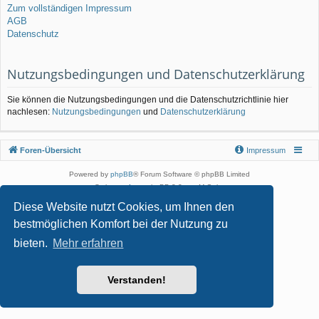
Zum vollständigen Impressum
AGB
Datenschutz
Nutzungsbedingungen und Datenschutzerklärung
Sie können die Nutzungsbedingungen und die Datenschutzrichtlinie hier
nachlesen:
Nutzungsbedingungen
und
Datenschutzerklärung
Foren-Übersicht
Impressum
Powered by
phpBB
® Forum Software © phpBB Limited
Style von
Arty
- phpBB 3.3 von MrGaby
Deutsche Übersetzung durch
phpBB.de
Diese Website nutzt Cookies, um Ihnen den
Datenschutz
|
Nutzungsbedingungen
bestmöglichen Komfort bei der Nutzung zu
bieten.
Mehr erfahren
Verstanden!