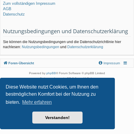
Zum vollständigen Impressum
AGB
Datenschutz
Nutzungsbedingungen und Datenschutzerklärung
Sie können die Nutzungsbedingungen und die Datenschutzrichtlinie hier
nachlesen:
Nutzungsbedingungen
und
Datenschutzerklärung
Foren-Übersicht
Impressum
Powered by
phpBB
® Forum Software © phpBB Limited
Style von
Arty
- phpBB 3.3 von MrGaby
Deutsche Übersetzung durch
phpBB.de
Diese Website nutzt Cookies, um Ihnen den
Datenschutz
|
Nutzungsbedingungen
bestmöglichen Komfort bei der Nutzung zu
bieten.
Mehr erfahren
Verstanden!